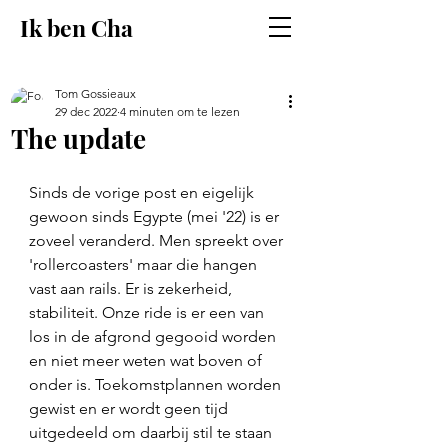
Ik ben Cha
Tom Gossieaux
29 dec 2022
4 minuten om te lezen
The update
Sinds de vorige post en eigelijk 
gewoon sinds Egypte (mei '22) is er 
zoveel veranderd. Men spreekt over 
'rollercoasters' maar die hangen 
vast aan rails. Er is zekerheid, 
stabiliteit. Onze ride is er een van 
los in de afgrond gegooid worden 
en niet meer weten wat boven of 
onder is. Toekomstplannen worden 
gewist en er wordt geen tijd 
uitgedeeld om daarbij stil te staan 