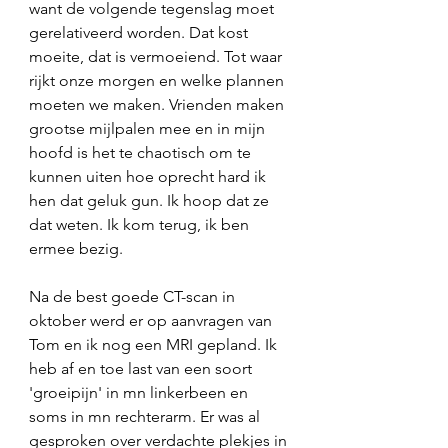
want de volgende tegenslag moet 
gerelativeerd worden. Dat kost 
moeite, dat is vermoeiend. Tot waar 
rijkt onze morgen en welke plannen 
moeten we maken. Vrienden maken 
grootse mijlpalen mee en in mijn 
hoofd is het te chaotisch om te 
kunnen uiten hoe oprecht hard ik 
hen dat geluk gun. Ik hoop dat ze 
dat weten. Ik kom terug, ik ben 
ermee bezig. 
Na de best goede CT-scan in 
oktober werd er op aanvragen van 
Tom en ik nog een MRI gepland. Ik 
heb af en toe last van een soort 
'groeipijn' in mn linkerbeen en 
soms in mn rechterarm. Er was al 
gesproken over verdachte plekjes in 