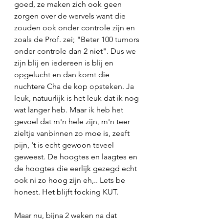
goed, ze maken zich ook geen 
zorgen over de wervels want die 
zouden ook onder controle zijn en 
zoals de Prof. zei; "Beter 100 tumors 
onder controle dan 2 niet". Dus we 
zijn blij en iedereen is blij en 
opgelucht en dan komt die 
nuchtere Cha de kop opsteken. Ja 
leuk, natuurlijk is het leuk dat ik nog 
wat langer heb. Maar ik heb het 
gevoel dat m'n hele zijn, m'n teer 
zieltje vanbinnen zo moe is, zeeft 
pijn, 't is echt gewoon teveel 
geweest. De hoogtes en laagtes en 
de hoogtes die eerlijk gezegd echt 
ook ni zo hoog zijn eh,.. Lets be 
honest. Het blijft focking KUT. 
Maar nu, bijna 2 weken na dat 