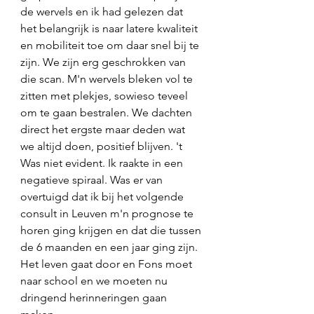
de wervels en ik had gelezen dat 
het belangrijk is naar latere kwaliteit 
en mobiliteit toe om daar snel bij te 
zijn. We zijn erg geschrokken van 
die scan. M'n wervels bleken vol te 
zitten met plekjes, sowieso teveel 
om te gaan bestralen. We dachten 
direct het ergste maar deden wat 
we altijd doen, positief blijven. 't 
Was niet evident. Ik raakte in een 
negatieve spiraal. Was er van 
overtuigd dat ik bij het volgende 
consult in Leuven m'n prognose te 
horen ging krijgen en dat die tussen 
de 6 maanden en een jaar ging zijn. 
Het leven gaat door en Fons moet 
naar school en we moeten nu 
dringend herinneringen gaan 