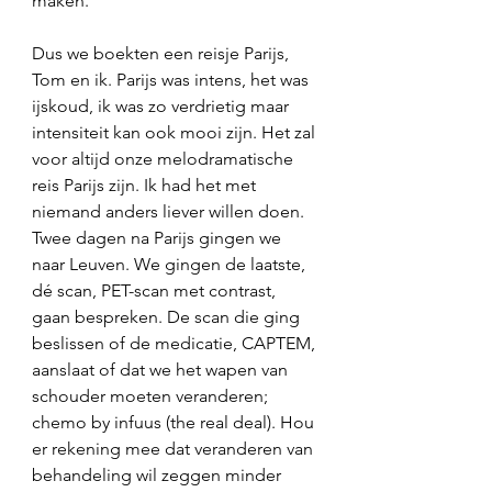
maken. 
Dus we boekten een reisje Parijs, 
Tom en ik. Parijs was intens, het was 
ijskoud, ik was zo verdrietig maar 
intensiteit kan ook mooi zijn. Het zal 
voor altijd onze melodramatische 
reis Parijs zijn. Ik had het met 
niemand anders liever willen doen. 
Twee dagen na Parijs gingen we 
naar Leuven. We gingen de laatste, 
dé scan, PET-scan met contrast, 
gaan bespreken. De scan die ging 
beslissen of de medicatie, CAPTEM, 
aanslaat of dat we het wapen van 
schouder moeten veranderen; 
chemo by infuus (the real deal). Hou 
er rekening mee dat veranderen van 
behandeling wil zeggen minder 