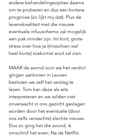
andere behandelingsopties daarna 
om te proberen en dus een kortere 
prognose (zo lijkt mij dat). Plus de 
levenskwaliteit met die nieuwe 
eventuele infuuschemo zal mogelijk 
een pak minder zijn. Int kort; grote 
stress over hoe je (misschien wel 
heel korte) toekomst eruit zal zien. 
MAAR de avond voor we het verdict 
gingen aanhoren in Leuven 
besloten we zelf het verslag te 
lezen. Tom kan deze als arts 
interpreteren en we wilden niet 
onverwacht in ons gezicht geslagen 
worden door het eventuele (door 
ons zelfs verwachte) slechte nieuws. 
Dus zo ging het die avond; ik 
omschrijf het even; Na de Netflix 