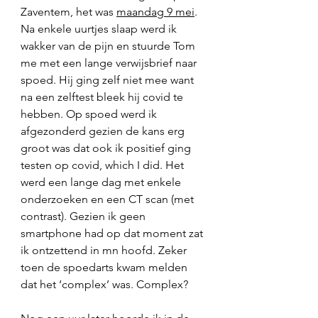
Zaventem, het was 
maandag 9 mei
. 
Na enkele uurtjes slaap werd ik 
wakker van de pijn en stuurde Tom 
me met een lange verwijsbrief naar 
spoed. Hij ging zelf niet mee want 
na een zelftest bleek hij covid te 
hebben. Op spoed werd ik 
afgezonderd gezien de kans erg 
groot was dat ook ik positief ging 
testen op covid, which I did. Het 
werd een lange dag met enkele 
onderzoeken en een CT scan (met 
contrast). Gezien ik geen 
smartphone had op dat moment zat 
ik ontzettend in mn hoofd. Zeker 
toen de spoedarts kwam melden 
dat het ‘complex’ was. Complex? 