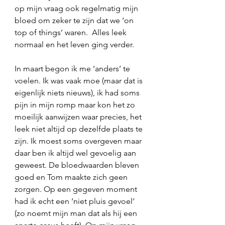
op mijn vraag ook regelmatig mijn 
bloed om zeker te zijn dat we ‘on 
top of things’ waren.  Alles leek 
normaal en het leven ging verder.
In maart begon ik me ‘anders’ te 
voelen. Ik was vaak moe (maar dat is 
eigenlijk niets nieuws), ik had soms 
pijn in mijn romp maar kon het zo 
moeilijk aanwijzen waar precies, het 
leek niet altijd op dezelfde plaats te 
zijn. Ik moest soms overgeven maar 
daar ben ik altijd wel gevoelig aan 
geweest. De bloedwaarden bleven 
goed en Tom maakte zich geen 
zorgen. Op een gegeven moment 
had ik echt een ‘niet pluis gevoel’ 
(zo noemt mijn man dat als hij een 