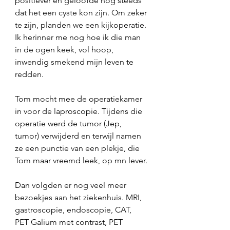
positiever en geloofde nog steeds 
dat het een cyste kon zijn. Om zeker 
te zijn, planden we een kijkoperatie. 
Ik herinner me nog hoe ik die man 
in de ogen keek, vol hoop, 
inwendig smekend mijn leven te 
redden.
Tom mocht mee de operatiekamer 
in voor de laproscopie. Tijdens die 
operatie werd de tumor (Jep, 
tumor) verwijderd en terwijl namen 
ze een punctie van een plekje, die 
Tom maar vreemd leek, op mn lever. 
Dan volgden er nog veel meer 
bezoekjes aan het ziekenhuis. MRI, 
gastroscopie, endoscopie, CAT,  
PET Galium met contrast, PET 