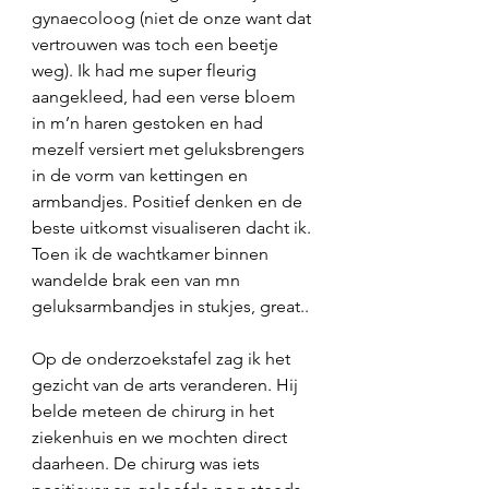
gynaecoloog (niet de onze want dat 
vertrouwen was toch een beetje 
weg). Ik had me super fleurig 
aangekleed, had een verse bloem 
in m’n haren gestoken en had 
mezelf versiert met geluksbrengers 
in de vorm van kettingen en 
armbandjes. Positief denken en de 
beste uitkomst visualiseren dacht ik. 
Toen ik de wachtkamer binnen 
wandelde brak een van mn 
geluksarmbandjes in stukjes, great..
Op de onderzoekstafel zag ik het 
gezicht van de arts veranderen. Hij 
belde meteen de chirurg in het 
ziekenhuis en we mochten direct 
daarheen. De chirurg was iets 