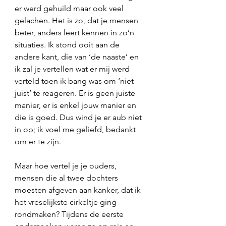
er werd gehuild maar ook veel 
gelachen. Het is zo, dat je mensen 
beter, anders leert kennen in zo’n 
situaties. Ik stond ooit aan de 
andere kant, die van ‘de naaste’ en 
ik zal je vertellen wat er mij werd 
verteld toen ik bang was om ‘niet 
juist’ te reageren. Er is geen juiste 
manier, er is enkel jouw manier en 
die is goed. Dus wind je er aub niet 
in op; ik voel me geliefd, bedankt 
om er te zijn. 
Maar hoe vertel je je ouders, 
mensen die al twee dochters 
moesten afgeven aan kanker, dat ik 
het vreselijkste cirkeltje ging 
rondmaken? Tijdens de eerste 