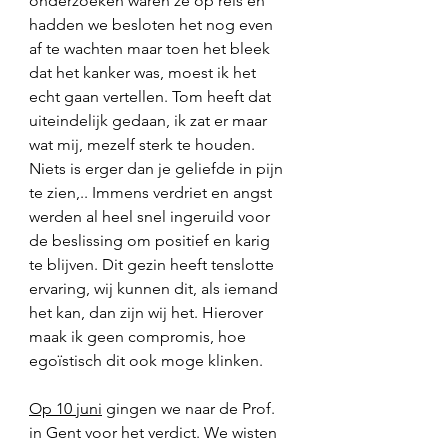
onderzoeken waren ze op reis en 
hadden we besloten het nog even 
af te wachten maar toen het bleek 
dat het kanker was, moest ik het 
echt gaan vertellen. Tom heeft dat 
uiteindelijk gedaan, ik zat er maar 
wat mij, mezelf sterk te houden. 
Niets is erger dan je geliefde in pijn 
te zien,.. Immens verdriet en angst 
werden al heel snel ingeruild voor 
de beslissing om positief en karig 
te blijven. Dit gezin heeft tenslotte 
ervaring, wij kunnen dit, als iemand 
het kan, dan zijn wij het. Hierover 
maak ik geen compromis, hoe 
egoïstisch dit ook moge klinken. 
Op 10 juni
 gingen we naar de Prof. 
in Gent voor het verdict. We wisten 