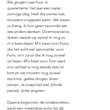
We gingen naar huis, in 
quarantaine, het was een super 
zonnige dag, heel die zomer was 
trouwens ongepast warm. We waren 
zo bang, ik kon geen seconde aan 
iets anders denken. Doemscenarios 
doken steeds op terwijl ik nog zo 
m’n best deed. M’n best voor Fons, 
die het echt wel aanvoelde, voor 
Fons, m’n zoon die ik nog zoveel 
wil leren. M’n best voor Tom want 
ons verhaal is nog steeds veel te 
kort en we moeten nog zoveel 
stomme, gekke dingen doen 
samen. Je snapt het wel; blinde 
paniek, zotte angsten.
Daarna begonnen de onderzoeken, 
eerst een inwendige echo bij de 