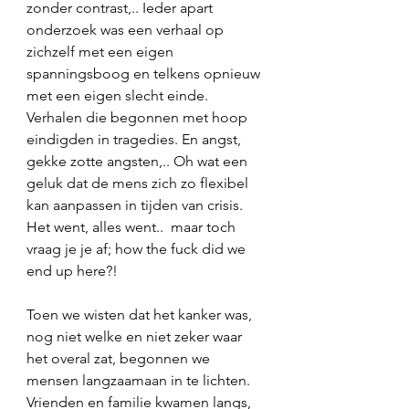
zonder contrast,.. Ieder apart 
onderzoek was een verhaal op 
zichzelf met een eigen 
spanningsboog en telkens opnieuw 
met een eigen slecht einde. 
Verhalen die begonnen met hoop 
eindigden in tragedies. En angst, 
gekke zotte angsten,.. Oh wat een 
geluk dat de mens zich zo flexibel 
kan aanpassen in tijden van crisis. 
Het went, alles went..  maar toch 
vraag je je af; how the fuck did we 
end up here?!
Toen we wisten dat het kanker was, 
nog niet welke en niet zeker waar 
het overal zat, begonnen we 
mensen langzaamaan in te lichten. 
Vrienden en familie kwamen langs, 