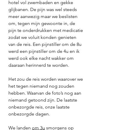
hotel vol zwembaden en gekke 
glijbanen. De pijn was wel steeds 
meer aanwezig maar we beslisten 
om, tegen mijn gewoonte in, de 
pijn te onderdrukken met medicatie 
zodat we voluit konden genieten 
van de reis. Een pijnstiller om de 8u 
werd een pijnstiller om de 4u en ik 
werd ook elke nacht wakker om 
daaraan herinnerd te worden. 
Het zou de reis worden waarover we 
het tegen niemand nog zouden 
hebben. Waarvan de foto’s nog aan 
niemand getoond zijn. De laatste 
onbezorgde reis, onze laatste 
onbezorgde dagen. 
We landen 
om 3u
 smorgens op 