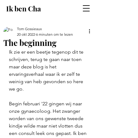
Ik ben Cha
Tom Gossieaux
20 okt 2022
6 minuten om te lezen
The beginning
Ik zie er een beetje tegenop dit te 
schrijven, terug te gaan naar toen 
maar deze blog is het 
ervaringsverhaal waar ik er zelf te 
weinig van heb gevonden so here 
we go.
Begin februari '22 gingen wij naar 
onze gynaecoloog. Het zwanger 
worden van ons gewenste tweede 
kindje wilde maar niet vlotten dus 
een consult leek ons gepast. Ik ben 