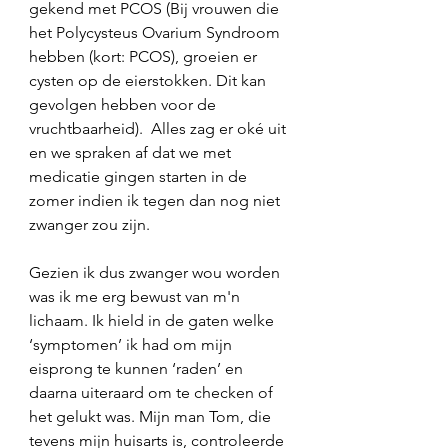
gekend met PCOS (Bij vrouwen die 
het Polycysteus Ovarium Syndroom 
hebben (kort: PCOS), groeien er 
cysten op de eierstokken. Dit kan 
gevolgen hebben voor de 
vruchtbaarheid).  Alles zag er oké uit 
en we spraken af dat we met 
medicatie gingen starten in de 
zomer indien ik tegen dan nog niet 
zwanger zou zijn. 
Gezien ik dus zwanger wou worden 
was ik me erg bewust van m'n 
lichaam. Ik hield in de gaten welke 
‘symptomen’ ik had om mijn 
eisprong te kunnen ‘raden’ en 
daarna uiteraard om te checken of 
het gelukt was. Mijn man Tom, die 
tevens mijn huisarts is, controleerde 