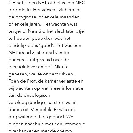
OF het is een NET of het is een NEC 
(google it). Het verschil zit hem in 
de prognose, of enkele maanden, 
of enkele jaren. Het wachten was 
tergend. Na altijd het slechtste lotje 
te hebben getrokken was het 
eindelijk eens ‘goed’. Het was een 
NET graad 3, startend van de 
pancreas, uitgezaaid naar de 
eierstok,lever en bot. Niet te 
genezen, wel te onderdrukken. 
Toen de Prof. de kamer verlaatte en 
wij wachten op wat meer informatie 
van de oncologisch 
verpleegkundige, barstten we in 
tranen uit. Van geluk. Er was ons 
nog wat meer tijd gegund. We 
gingen naar huis met een infomapje 
over kanker en met de chemo 