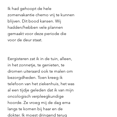
Ik had gehoopt de hele 
zomervakantie chemo vrij te kunnen 
blijven. Dit bood kansen. Wij 
hadden/hebben vele plannen 
gemaakt voor deze periode die 
voor de deur staat. 
Eergisteren zat ik in de tuin, alleen, 
in het zonnetje, te genieten, te 
dromen uiteraard ook te malen om 
bezorgdheden. Toen kreeg ik 
telefoon van het ziekenhuis, het was 
al een tijdje geleden dat ik van mijn 
oncologisch verpleegkundige 
hoorde. Ze vroeg mij de dag erna 
langs te komen bij haar en de 
dokter. Ik moest dringend terug 