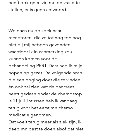
heeft ook geen zin me de vraag te 
stellen, er is geen antwoord.
We gaan nu op zoek naar 
receptoren, die ze tot nog toe nog 
niet bij mij hebben gevonden, 
waardoor ik in aanmerking zou 
kunnen komen voor de 
behandeling PRRT. Daar heb ik mijn 
hopen op gezet. De volgende scan 
die een poging doet die te vinden 
én ook zal zien wat de pancreas 
heeft gedaan onder de chemostop 
is 11 juli. Intussen heb ik vandaag 
terug voor het eerst mn chemo 
medicatie genomen. 
Dat voelt terug meer als ziek zijn, ik 
deed mn best te doen alsof dat niet 