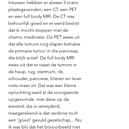
Intussen hebben er alweer 3 scans 
plaatsgevonden; een CT, een PET 
en een full body MRI. De CT was 
behoorlijk goed en er werd beslist 
dat ik mocht stoppen met de 
chemo medicatie. De PET wees uit 
dat alle tumors nog slapen behalve 
de primaire tumor in die pancreas, 
die blijft actief. De full body MRI 
wees uit dat er naast de tumors in 
de heup, rug, stermum, rib, 
schouder, pancreas, klieren en lever 
niets meer zit. Dat was een kleine 
opluchting want al de voorgaande 
opgesomde, met deze op de 
eierstok die is verwijderd, 
meegerekend is dat verdorie toch 
een 'goed' gevuld gezelschap,.. Nu; 
ik was blij dat het bijvoorbeeld niet 