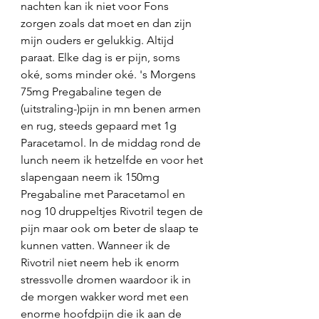
nachten kan ik niet voor Fons 
zorgen zoals dat moet en dan zijn 
mijn ouders er gelukkig. Altijd 
paraat. Elke dag is er pijn, soms 
oké, soms minder oké. 's Morgens 
75mg Pregabaline tegen de 
(uitstraling-)pijn in mn benen armen 
en rug, steeds gepaard met 1g 
Paracetamol. In de middag rond de 
lunch neem ik hetzelfde en voor het 
slapengaan neem ik 150mg 
Pregabaline met Paracetamol en 
nog 10 druppeltjes Rivotril tegen de 
pijn maar ook om beter de slaap te 
kunnen vatten. Wanneer ik de 
Rivotril niet neem heb ik enorm 
stressvolle dromen waardoor ik in 
de morgen wakker word met een 
enorme hoofdpijn die ik aan de 