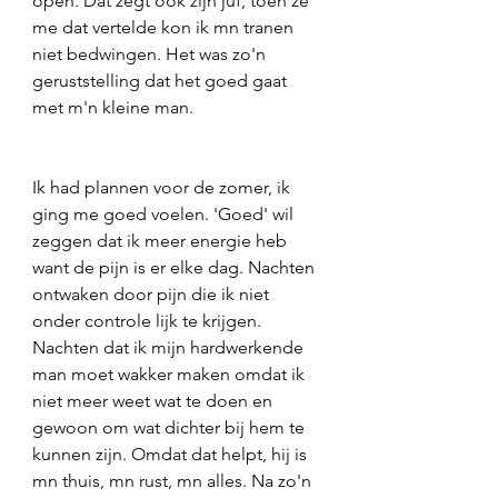
open. Dat zegt ook zijn juf, toen ze 
me dat vertelde kon ik mn tranen 
niet bedwingen. Het was zo'n 
geruststelling dat het goed gaat 
met m'n kleine man. 
Ik had plannen voor de zomer, ik 
ging me goed voelen. 'Goed' wil 
zeggen dat ik meer energie heb 
want de pijn is er elke dag. Nachten 
ontwaken door pijn die ik niet 
onder controle lijk te krijgen. 
Nachten dat ik mijn hardwerkende 
man moet wakker maken omdat ik 
niet meer weet wat te doen en 
gewoon om wat dichter bij hem te 
kunnen zijn. Omdat dat helpt, hij is 
mn thuis, mn rust, mn alles. Na zo'n 