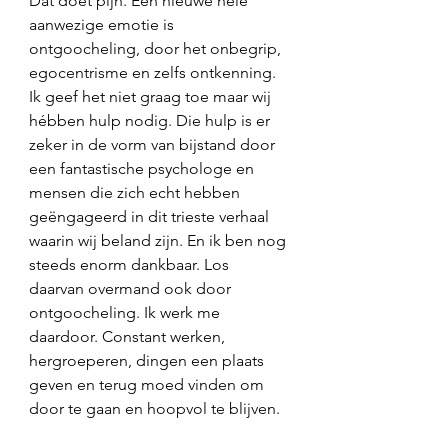
Dat doet pijn. Een nieuwe hele 
aanwezige emotie is 
ontgoocheling, door het onbegrip, 
egocentrisme en zelfs ontkenning. 
Ik geef het niet graag toe maar wij 
hébben hulp nodig. Die hulp is er 
zeker in de vorm van bijstand door 
een fantastische psychologe en 
mensen die zich echt hebben 
geëngageerd in dit trieste verhaal 
waarin wij beland zijn. En ik ben nog 
steeds enorm dankbaar. Los 
daarvan overmand ook door 
ontgoocheling. Ik werk me 
daardoor. Constant werken, 
hergroeperen, dingen een plaats 
geven en terug moed vinden om 
door te gaan en hoopvol te blijven. 