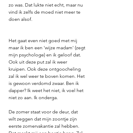
zo was. Dat lukte niet echt, maar nu 
vind ik zelfs de moed niet meer te 
doen alsof. 
Het gaat even niet goed met mij 
maar ik ben een 'wijze madam' (zegt 
mijn psychologe) en ik geloof dat.
Ook uit deze put zal ik weer 
kruipen. Ook deze ontgoocheling 
zal ik wel weer te boven komen. Het 
is gewoon verdomd zwaar. Ben ik 
dapper? Ik weet het niet, ik voel het 
niet zo aan. Ik onderga. 
De zomer staat voor de deur, dat 
wilt zeggen dat mijn zoontje zijn 
eerste zomervakantie zal hebben. 