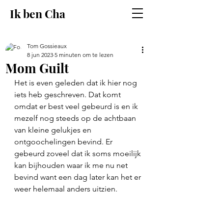
Ik ben Cha
Tom Gossieaux
8 jun 2023
5 minuten om te lezen
Mom Guilt
Het is even geleden dat ik hier nog 
iets heb geschreven. Dat komt 
omdat er best veel gebeurd is en ik 
mezelf nog steeds op de achtbaan 
van kleine gelukjes en 
ontgoochelingen bevind. Er 
gebeurd zoveel dat ik soms moeilijk 
kan bijhouden waar ik me nu net 
bevind want een dag later kan het er 
weer helemaal anders uitzien. 