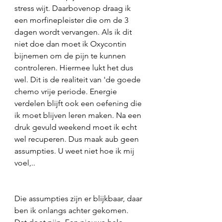
stress wijt. Daarbovenop draag ik 
een morfinepleister die om de 3 
dagen wordt vervangen. Als ik dit 
niet doe dan moet ik Oxycontin 
bijnemen om de pijn te kunnen 
controleren. Hiermee lukt het dus 
wel. Dit is de realiteit van 'de goede 
chemo vrije periode. Energie 
verdelen blijft ook een oefening die 
ik moet blijven leren maken. Na een 
druk gevuld weekend moet ik echt 
wel recuperen. Dus maak aub geen 
assumpties. U weet niet hoe ik mij 
voel,.. 
Die assumpties zijn er blijkbaar, daar 
ben ik onlangs achter gekomen. 