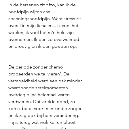
in de hersenen zit ofzo, kan ik de 
hoofdpijn wijten aan 
spanningshoofdpijn. Want stress zit 
overal in mijn lichaam,.. ik voel het 
woelen, ik voel het m'n hele zijn 
overnemen. Ik ben zo overwelmed 
en droevig en ik ben gewoon op.
De periode zonder chemo 
probeerden we te 'vieren'. De 
vermoeidheid werd een pak minder 
waardoor de zetelmomenten 
overdag bijna helemaal waren 
verdwenen. Dat voelde goed, zo 
kon ik beter voor mijn kindje zorgen 
en ik zag ook bij hem verandering. 
Hij is terug wat vrolijker en bloeit 