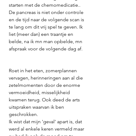
starten met de chemomedicatie.. 
De pancreas is niet onder controle 
en de tijd naar de volgende scan is 
te lang om dit vrij spel te geven. Ik 
liet (meer dan) een traantje en 
belde, na ik mn man opbelde, mn 
afspraak voor de volgende dag af. 
Roet in het eten, zomerplannen 
vervagen, herinneringen aan al die 
zetelmomenten door de enorme 
vermoeidheid, misselijkheid 
kwamen terug. Ook deed de arts 
uitspraken waarvan ik ben 
geschrokken. 
Ik wist dat mijn 'geval' apart is, dat 
werd al enkele keren vermeld maar 